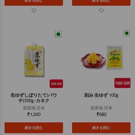
続きを読む
続きを読む
生ゆずしぼりたて(パウ
刻み 生ゆず 100g
チ)300g-カネク
原産地
日本
原産地
日本
₹
1,300
₹
680
続きを読む
続きを読む