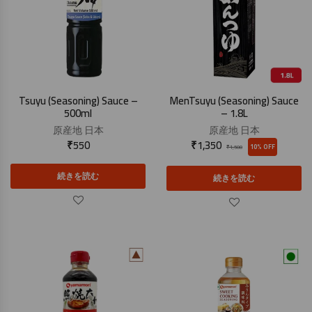
Tsuyu (Seasoning) Sauce –
MenTsuyu (Seasoning) Sauce
500ml
– 1.8L
原産地
日本
原産地
日本
₹
550
₹
1,350
10% OFF
₹
1,500
続きを読む
続きを読む