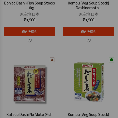
Bonito Dashi (Fish Soup Stock)
Kombu (Veg Soup Stock)
– 1kg
Dashinomoto...
原産地
日本
原産地
日本
₹
1,900
₹
1,900
続きを読む
続きを読む
Katsuo Dashi No Moto (Fish
Kombu (Veg Soup Stock)