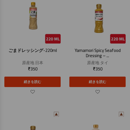
ごまドレッシング-220ml
Yamamori Spicy Seafood
Dressing – ...
原産地
日本
原産地
タイ
₹
350
₹
350
続きを読む
続きを読む