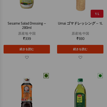
Sesame Salad Dressing –
Umai ゴマドレッシング – 1L
280ml
原産地
中国
原産地
中国
₹
339
₹
930
続きを読む
続きを読む