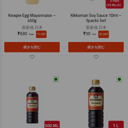
Kewpie Egg Mayonnaise –
Kikkoman Soy Sauce 10ml –
450g
5packs Set
原産地
日本
原産地
日本
₹
630
₹
50
7% OFF
9% OFF
₹
680
₹
55
続きを読む
続きを読む