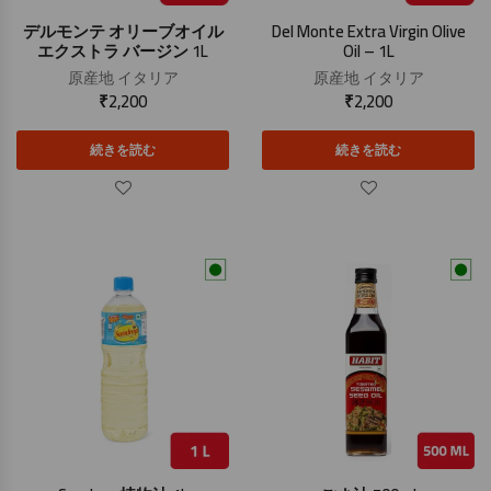
デルモンテ オリーブオイル
Del Monte Extra Virgin Olive
エクストラ バージン 1L
Oil – 1L
原産地
イタリア
原産地
イタリア
₹
2,200
₹
2,200
続きを読む
続きを読む