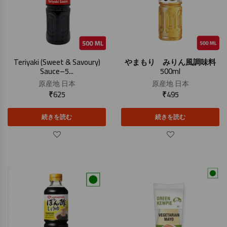
Teriyaki (Sweet & Savoury)
やまもり みりん風調味料
Sauce–5...
500ml
原産地
日本
原産地
日本
₹
625
₹
495
続きを読む
続きを読む