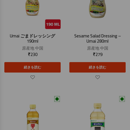
Umai ごまドレッシング
Sesame Salad Dressing –
190ml
Umai 280ml
原産地
中国
原産地
中国
₹
230
₹
279
続きを読む
続きを読む