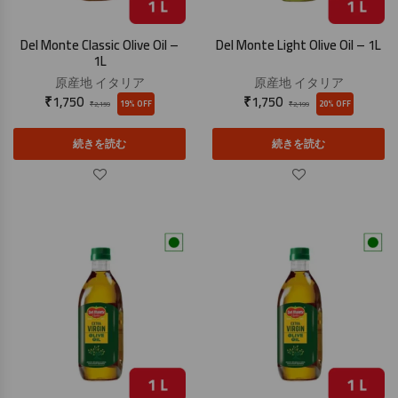
Del Monte Classic Olive Oil –
Del Monte Light Olive Oil – 1L
1L
原産地
イタリア
原産地
イタリア
₹
1,750
₹
1,750
19% OFF
20% OFF
₹
2,159
₹
2,199
続きを読む
続きを読む