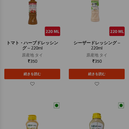
トマト・ハーブドレッシン
シーザードレッシング –
グ – 220ml
220ml
原産地
タイ
原産地
タイ
₹
350
₹
350
続きを読む
続きを読む