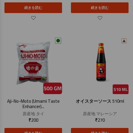
続きを読む
続きを読む
Aji-No-Moto (Umami Taste
オイスターソース 510ml
Enhancer)...
原産地
タイ
原産地
マレーシア
₹
200
₹
270