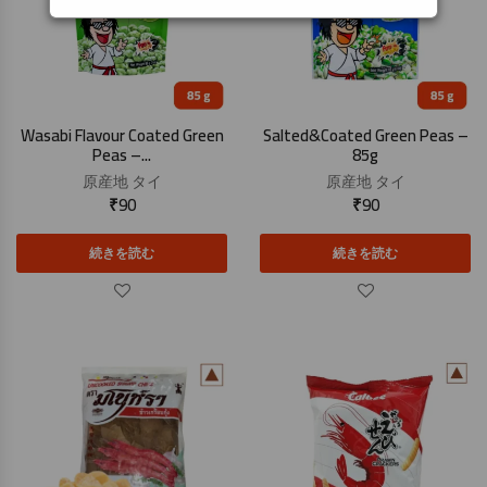
Wasabi Flavour Coated Green
Salted&Coated Green Peas –
Peas –...
85g
原産地
タイ
原産地
タイ
₹
90
₹
90
続きを読む
続きを読む