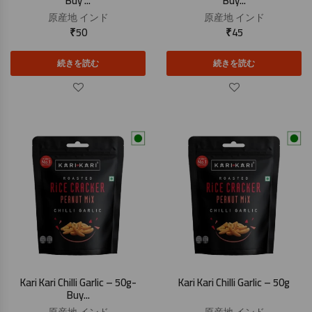
Buy ...
Buy...
原産地
インド
原産地
インド
₹
50
₹
45
続きを読む
続きを読む
Kari Kari Chilli Garlic – 50g-
Kari Kari Chilli Garlic – 50g
Buy...