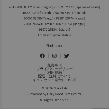
+91 72089 83121 (Hindi/English) / 76693 71122 (Japanese/English)
98672 20213 (Marathi) / 96060 53591 (Kannada)
96060 53589 (Telugu) / 88281 25774 (Nepali)
72000 96748 (Tamil) / 90077 09761 (Bengali)
98672 25834 (Gujarati)
Email: info@maindish.in
Find us on:
免責事項
プライバシーポリシー
利用規約
配送・送料について
キャンセル・返金について
© 2026 Maindish
– Powered by Daily Need Exim Pvt Ltd –
All Rights Reserved.