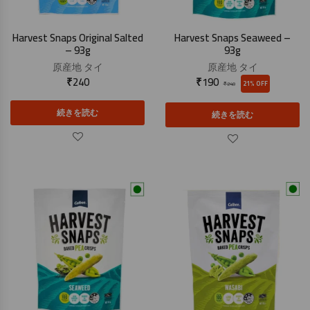
Harvest Snaps Original Salted
Harvest Snaps Seaweed –
– 93g
93g
原産地
タイ
原産地
タイ
₹
240
₹
190
21% OFF
₹
240
続きを読む
続きを読む