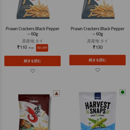
Prawn Crackers Black Pepper
Prawn Crackers Black Pepper
– 60g
– 60g
原産地
タイ
原産地
タイ
₹
110
₹
130
15% OFF
₹
130
続きを読む
続きを読む