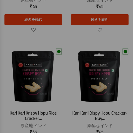
原産地
インド
原産地
インド
₹
45
₹
45
続きを読む
続きを読む
Kari Kari Krispy Hopu Rice
Kari Kari Krispy Hopu Cracker-
Cracker...
Buy...
原産地
インド
原産地
インド
₹
45
₹
45