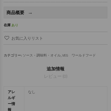
→
商品概要
在庫
あり
お気に入りリスト
カテゴリー:
ソース・調味料・オイル
,
VEG ワールドフード
追加情報
レビュー (0)
アレ
なし
ルギ
ー情
報