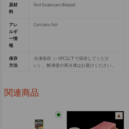
原材
Red Seabream (Madai)
料
アレ
Contains fish
ルギ
ー情
報
保存
冷凍保存（-18℃以下で保存してくださ
方法
い）。解凍後の再冷凍はお避けください。
関連商品